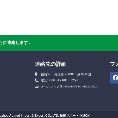
に連絡します .
連絡先の詳細
フ
住所:436 長江路,2-10016,蘇州,中国
電話: + 86 512 6818 1258
メールボックス: acmed@acmed.com.cn
uzhou Acmed Import & Export CO., LTD. 技術サポート
INUOX