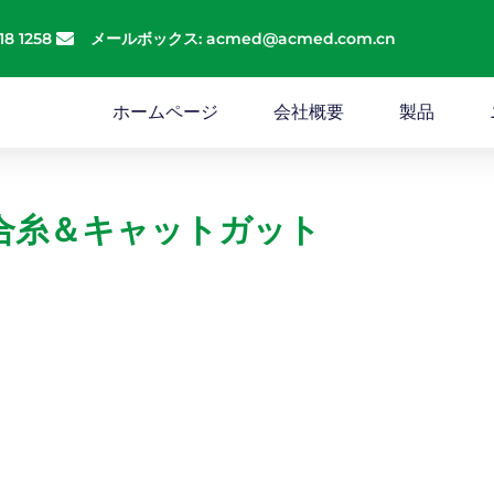
18 1258
メールボックス: acmed@acmed.com.cn
ホームページ
会社概要
製品
合糸＆キャットガット