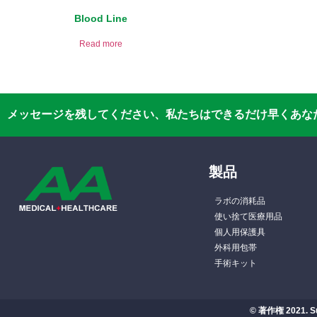
Blood Line
Read more
メッセージを残してください、私たちはできるだけ早くあなた
製品
ラボの消耗品
使い捨て医療用品
個人用保護具
外科用包帯
手術キット
© 著作権 2021. S