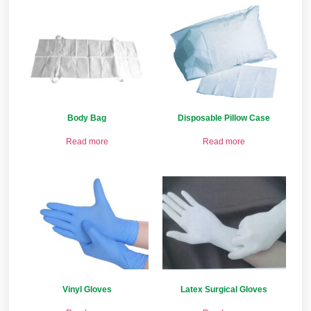
Body Bag
Disposable Pillow Case
Read more
Read more
Vinyl Gloves
Latex Surgical Gloves