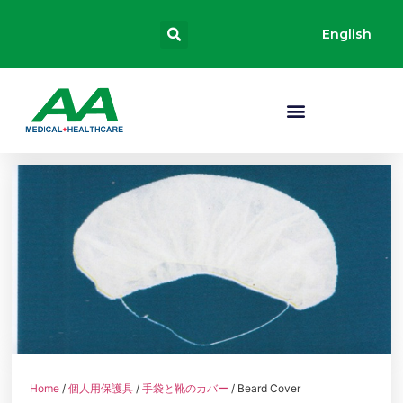
English
Home
/
個人用保護具
/
手袋と靴のカバー
/ Beard Cover