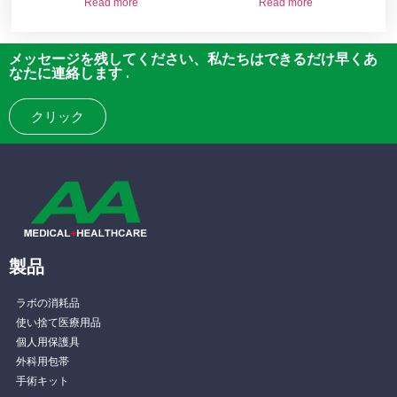
Read more
Read more
メッセージを残してください、私たちはできるだけ早くあ
なたに連絡します .
クリック
製品
ラボの消耗品
使い捨て医療用品
個人用保護具
外科用包帯
手術キット