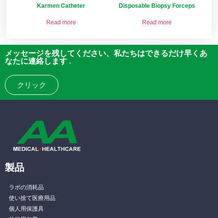
Karmen Catheter
Disposable Biopsy Forceps
Read more
Read more
メッセージを残してください、私たちはできるだけ早くあ
なたに連絡します .
クリック
製品
ラボの消耗品
使い捨て医療用品
個人用保護具