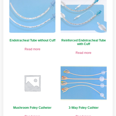
Endotracheal Tube without Cuff
Reinforced Endotracheal Tube
with Cuff
Read more
Read more
Mushroom Foley Catheter
3-Way Foley Cathter