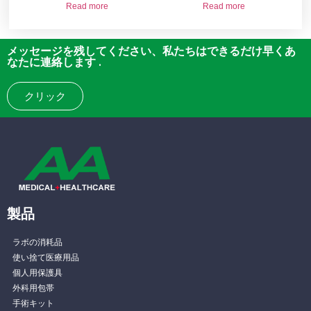
Read more
Read more
メッセージを残してください、私たちはできるだけ早くあ
なたに連絡します .
クリック
製品
ラボの消耗品
使い捨て医療用品
個人用保護具
外科用包帯
手術キット