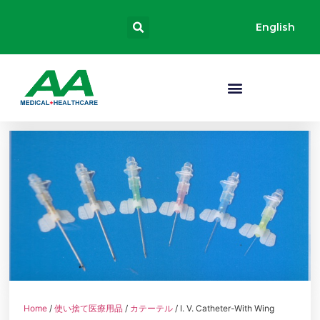
English
Home
/
使い捨て医療用品
/
カテーテル
/ I. V. Catheter-With Wing