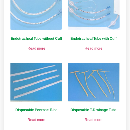
Endotracheal Tube without Cuff
Endotracheal Tube with Cuff
Read more
Read more
Disposable Penrose Tube
Disposable T-Drainage Tube
Read more
Read more