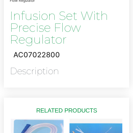
Flow Regulator
Infusion Set With
Precise Flow
Regulator
AC07022800
Description
RELATED PRODUCTS