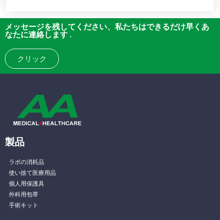
メッセージを残してください、私たちはできるだけ早くあ
なたに連絡します .
クリック
製品
ラボの消耗品
使い捨て医療用品
個人用保護具
外科用包帯
手術キット