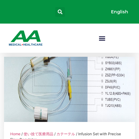
English
Home
/
使い捨て医療用品
/
カテーテル
/ Infusion Set with Precise