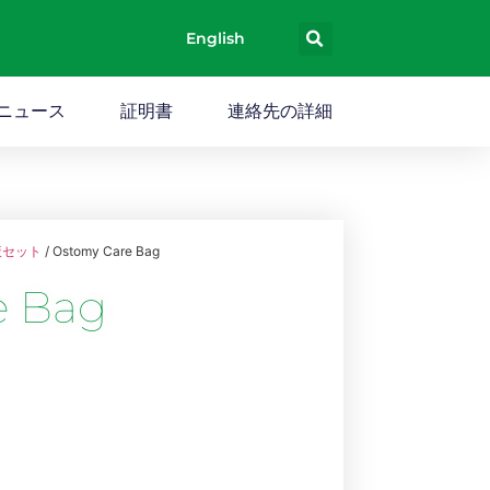
English
ニュース
証明書
連絡先の詳細
液セット
/ Ostomy Care Bag
e Bag