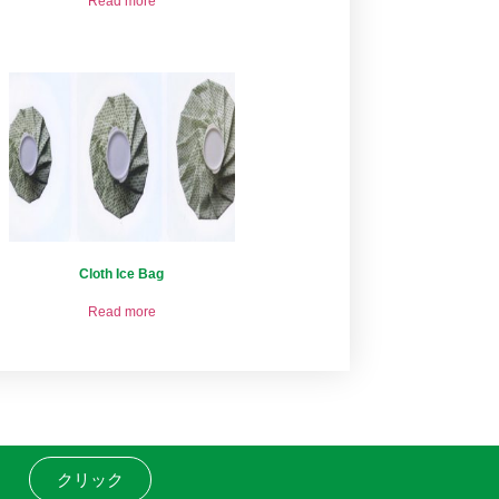
Read more
Cloth Ice Bag
Read more
クリック