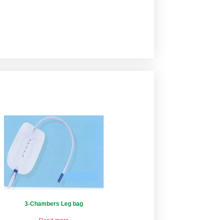
3-Chambers Leg bag