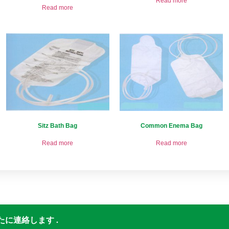
Read more
Read more
Sitz Bath Bag
Common Enema Bag
Read more
Read more
に連絡します .