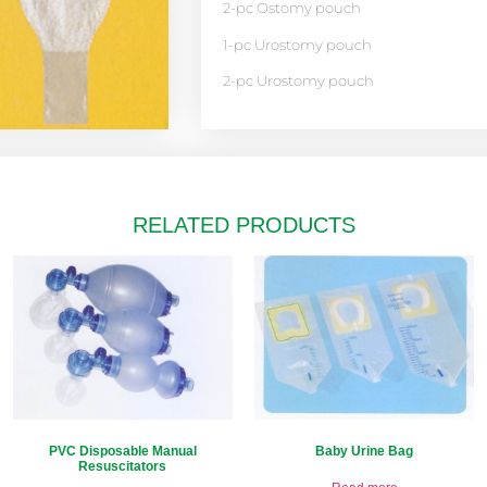
2-pc Ostomy pouch
1-pc Urostomy pouch
2-pc Urostomy pouch
RELATED PRODUCTS
PVC Disposable Manual
Baby Urine Bag
Resuscitators