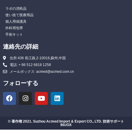
ラボの消耗品
使い捨て医療用品
個人用保護具
外科用包帯
手術キット
連絡先の詳細
住所:436 長江路,2-10016,蘇州,中国
電話: + 86 512 6818 1258
メールボックス: acmed@acmed.com.cn
フォローする
© 著作権 2021. Suzhou Acmed Import & Export CO., LTD. 技術サポート
INUOX