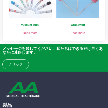
Vaccum Tube
Oral Swab
Read more
Read more
メッセージを残してください、私たちはできるだけ早くあ
なたに連絡します .
クリック
製品