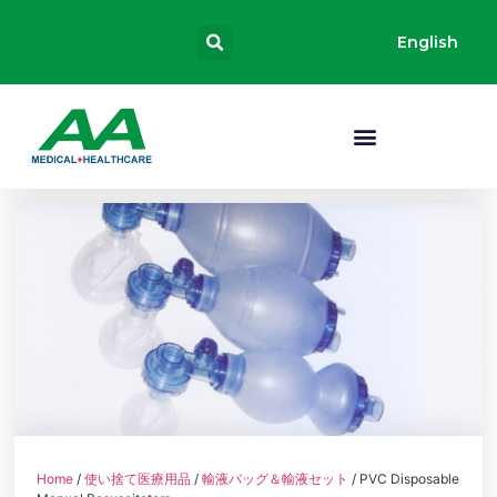
English
Home
/
使い捨て医療用品
/
輸液バッグ＆輸液セット
/ PVC Disposable