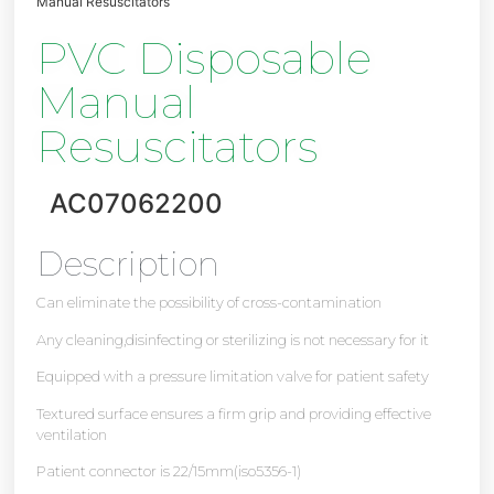
Manual Resuscitators
PVC Disposable
Manual
Resuscitators
AC07062200
Description
Can eliminate the possibility of cross-contamination
Any cleaning,disinfecting or sterilizing is not necessary for it
Equipped with a pressure limitation valve for patient safety
Textured surface ensures a firm grip and providing effective
ventilation
Patient connector is 22/15mm(iso5356-1)