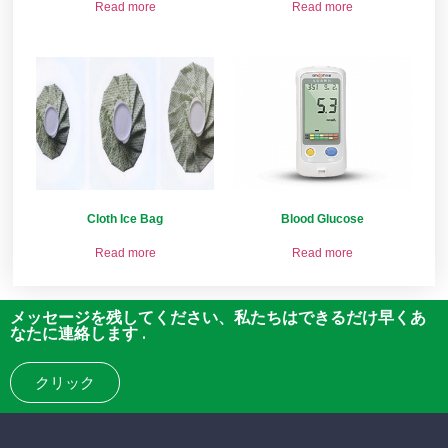
Read more
Read more
Cloth Ice Bag
Blood Glucose
Read more
Read more
メッセージを残してください、私たちはできるだけ早くあ
なたに連絡します .
クリック