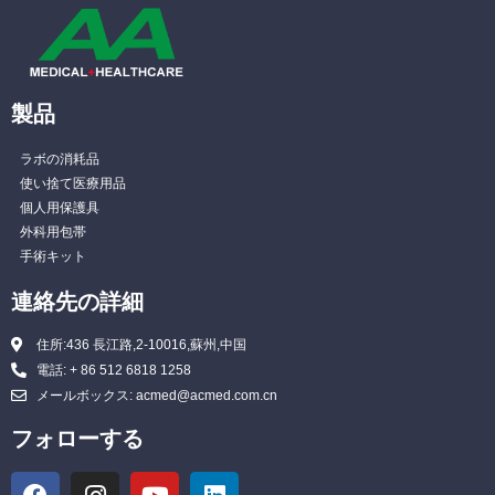
製品
ラボの消耗品
使い捨て医療用品
個人用保護具
外科用包帯
手術キット
連絡先の詳細
住所:436 長江路,2-10016,蘇州,中国
電話: + 86 512 6818 1258
メールボックス: acmed@acmed.com.cn
フォローする