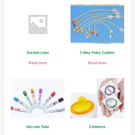
Suction Liner
2-Way Foley Cathter
Read more
Read more
Vaccum Tube
Condoms