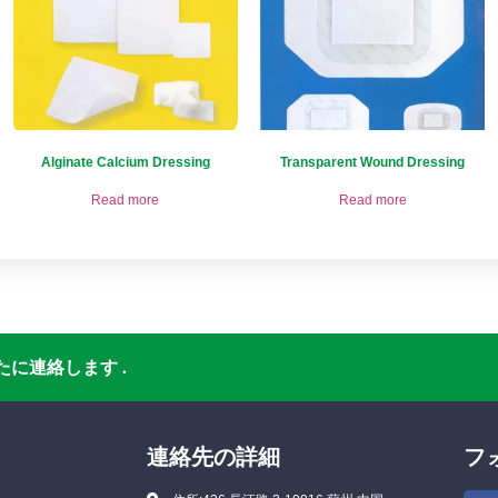
Alginate Calcium Dressing
Transparent Wound Dressing
Read more
Read more
に連絡します .
連絡先の詳細
フ