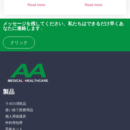
Read more
Read more
メッセージを残してください、私たちはできるだけ早くあ
なたに連絡します .
クリック
製品
ラボの消耗品
使い捨て医療用品
個人用保護具
外科用包帯
手術キット