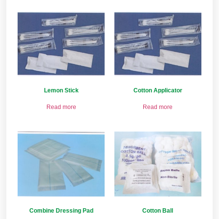
Lemon Stick
Cotton Applicator
Read more
Read more
Combine Dressing Pad
Cotton Ball