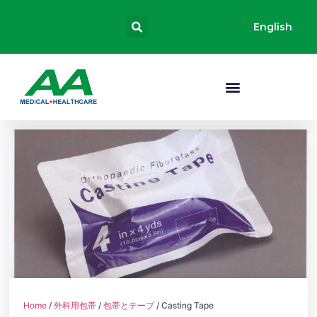
English
Home
/
外科用包帯
/
包帯とテープ
/ Casting Tape