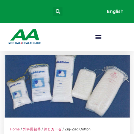
English
Home
/
外科用包帯
/
綿とガーゼ
/ Zig-Zag Cotton