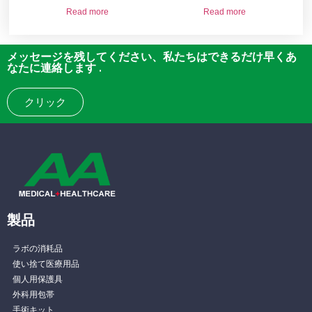
Read more
Read more
メッセージを残してください、私たちはできるだけ早くあ
なたに連絡します .
クリック
製品
ラボの消耗品
使い捨て医療用品
個人用保護具
外科用包帯
手術キット