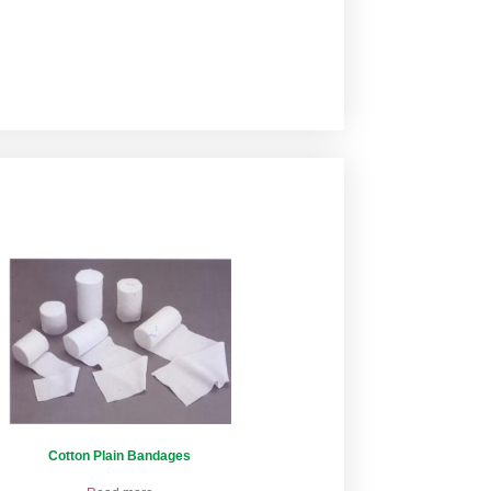
Cotton Plain Bandages