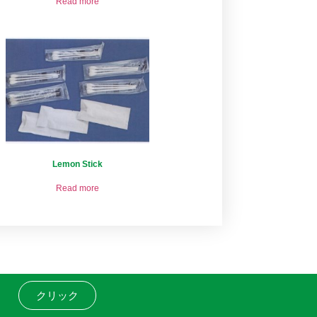
Read more
Lemon Stick
Read more
クリック