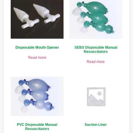
Disposable Mouth Opener
SEBS Disposable Manual
Resuscitators
Read more
Read more
PVC Disposable Manual
Suction Liner
Resuscitators