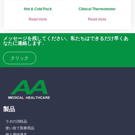
Hot & Cold Pack
Clinical Thermometer
Read more
Read more
メッセージを残してください、私たちはできるだけ早くあ
なたに連絡します .
クリック
製品
ラボの消耗品
使い捨て医療用品
個人用保護具