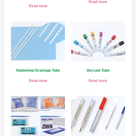
Read more
Read more
Abdominal Drainage Tube
Vaccum Tube
Read more
Read more